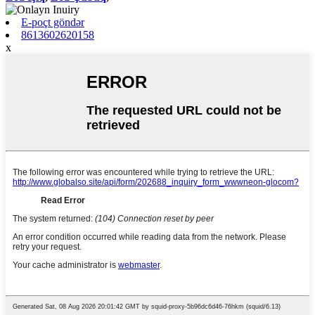
E-poçt göndər
8613602620158
x