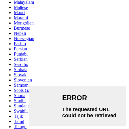
Malayalam
Maltese
Maori
Marathi
Mongolian
Burmese
Nepali
Norwegian
Pashto
Persian
Punjabi
Serbian
Sesotho
Sinhala
Slovak
Slovenian
Samoan
Scots Gaelic
Shona
Sindhi
Sundanese
Swahili
Tajik
Tamil
Telugu