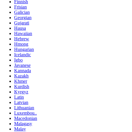
Finnish
Frisian
Galician
Georgian
Gujarati
Hausa
Hawaiian
Hebrew
Hmong
Hungarian
Icelandic
Igbo
Javanese
Kannada
Kazakh
Khmer
Kurdish
Kyrgyz
Latin
Latvian
Lithuanian
Luxembou..
Macedonian
Malagasy
Malay