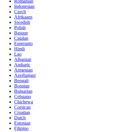
Romanian
Indonesian
Czech
Afrikaans
Swedish
Polish
Basque
Catalan
Esperanto
Hindi
Lao
Albanian
Amharic
Armenian
Azerbaijani
Bengali
Bosnian
Bulgarian
Cebuano
Chichewa
Corsican
Croatian
Dutch
Estonian
Filipino