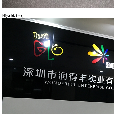
Niyə bizi seç