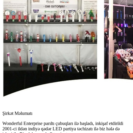
Şirkət Məlumatı
Wonderful Enterprise parıltı çubuqları ilə başladı, inkişaf etdirildi
2001-ci ildən indiyə qədər LED partiya təchizatı ilə biz hələ də