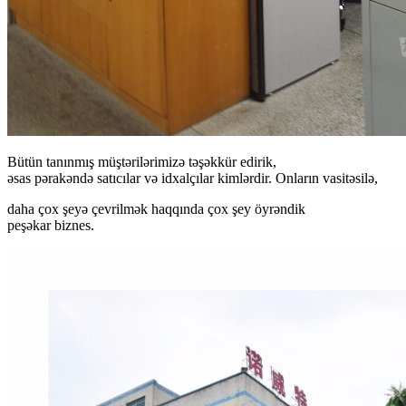
Bütün tanınmış müştərilərimizə təşəkkür edirik,
əsas pərakəndə satıcılar və idxalçılar kimlərdir. Onların vasitəsilə,
daha çox şeyə çevrilmək haqqında çox şey öyrəndik
peşəkar biznes.