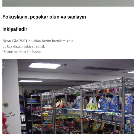
Fokuslayın, peşəkar olun və saxlayın
inkişaf edir
Neon-Glo 2001-ci ildən bizim brendimizdir,
və biz daxili inkişaf edirik
IShine markası ilə bazar.